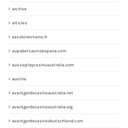
archive
articles
assoloirevilaine.fr
aupabetcasinoespana.com
aussieplaycasinoaustralia.com
austria
avantgardecasinoaustralia.net
avantgardecasinoaustralia.org
avantgardecasinodeutschland.com