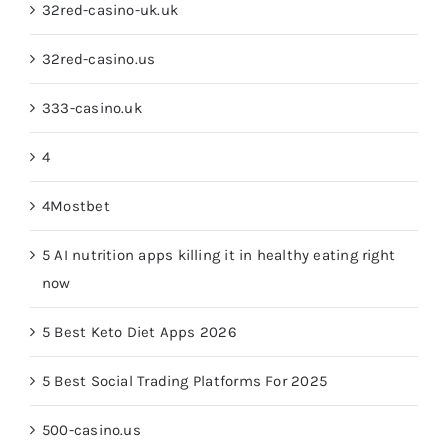
32red-casino-uk.uk
32red-casino.us
333-casino.uk
4
4Mostbet
5 AI nutrition apps killing it in healthy eating right
now
5 Best Keto Diet Apps 2026
5 Best Social Trading Platforms For 2025
500-casino.us