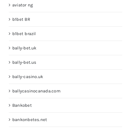
aviator ng
b1bet BR
b1bet brazil
bally-bet.uk
bally-bet.us
bally-casino.uk
ballycasinocanada.com
Bankobet
bankonbetes.net