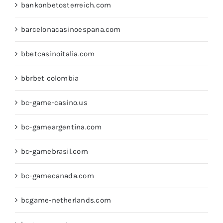
bankonbetosterreich.com
barcelonacasinoespana.com
bbetcasinoitalia.com
bbrbet colombia
bc-game-casino.us
bc-gameargentina.com
bc-gamebrasil.com
bc-gamecanada.com
bcgame-netherlands.com