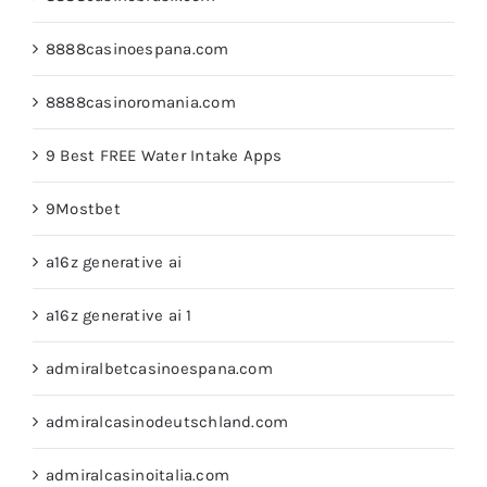
8888casinoespana.com
8888casinoromania.com
9 Best FREE Water Intake Apps
9Mostbet
a16z generative ai
a16z generative ai 1
admiralbetcasinoespana.com
admiralcasinodeutschland.com
admiralcasinoitalia.com