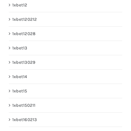
1xbet12
1xbet120212
1xbet12028
1xbet13
1xbet13029
1xbet14
1xbet15
1xbet150211
1xbet160213