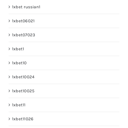
1xbet russian1
1xbet06021
1xbet07023
1xbet1
1xbet10
1xbet10024
1xbet10025
1xbet11
1xbet11026