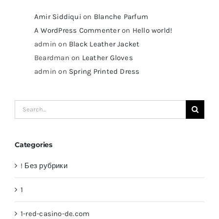
Amir Siddiqui
on
Blanche Parfum
A WordPress Commenter
on
Hello world!
admin
on
Black Leather Jacket
Beardman
on
Leather Gloves
admin
on
Spring Printed Dress
Search
for:
Categories
! Без рубрики
1
1-red-casino-de.com