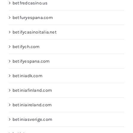
betfredcasino.us
betfuryespana.com
betifycasinoitalia.net
betifych.com
betifyespana.com
betiniadk.com
betiniafinland.com
betiniaireland.com
betiniasverige.com