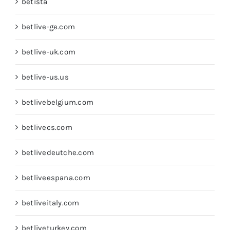
betista
betlive-ge.com
betlive-uk.com
betlive-us.us
betlivebelgium.com
betlivecs.com
betlivedeutche.com
betliveespana.com
betliveitaly.com
betliveturkey.com