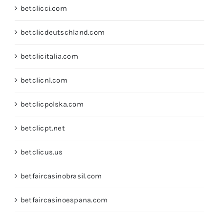
betclicci.com
betclicdeutschland.com
betclicitalia.com
betclicnl.com
betclicpolska.com
betclicpt.net
betclicus.us
betfaircasinobrasil.com
betfaircasinoespana.com