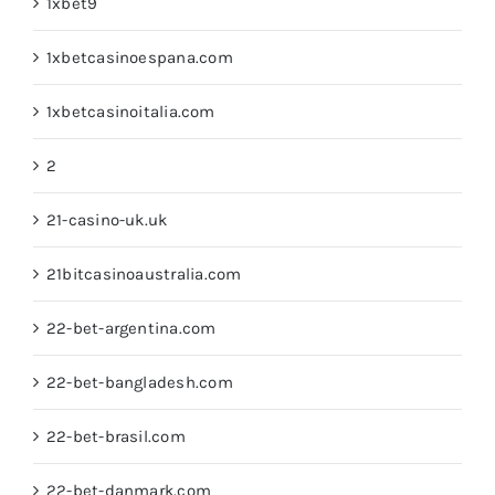
1xbet9
1xbetcasinoespana.com
1xbetcasinoitalia.com
2
21-casino-uk.uk
21bitcasinoaustralia.com
22-bet-argentina.com
22-bet-bangladesh.com
22-bet-brasil.com
22-bet-danmark.com