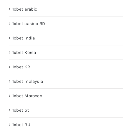
1xbet arabic
1xbet casino BD
1xbet india
1xbet Korea
1xbet KR
1xbet malaysia
1xbet Morocco
1xbet pt
1xbet RU