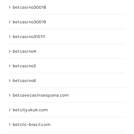
betcasino30018
betcasino30019
betcasino310111
betcasino4
betcasino5
betcasino6
betcavecasinoespana.com
betcityukuk.com
betclic-brasil.com