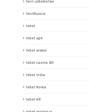
1win uzbekistan
1winRussia
1xbet
1xbet apk
1xbet arabic
1xbet casino BD
1xbet india
1xbet Korea
1xbet KR
1xbet malaysia