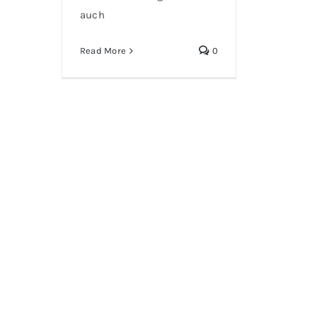
auch
Read More
0