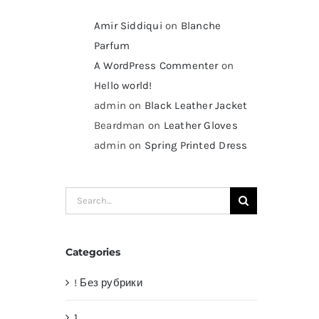
Amir Siddiqui
on
Blanche
Parfum
A WordPress Commenter
on
Hello world!
admin
on
Black Leather Jacket
Beardman
on
Leather Gloves
admin
on
Spring Printed Dress
Search
for:
Categories
! Без рубрики
1